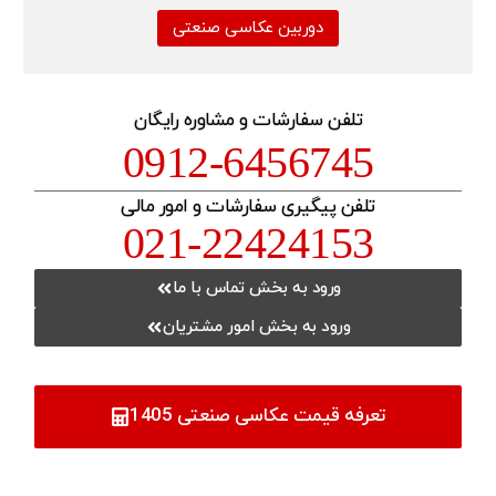
دوربین عکاسی صنعتی
تلفن سفارشات و مشاوره رایگان
0912-6456745
تلفن پیگیری سفارشات و امور مالی
021-22424153
ورود به بخش تماس با ما
ورود به بخش امور مشتریان
تعرفه قیمت عکاسی صنعتی 1405