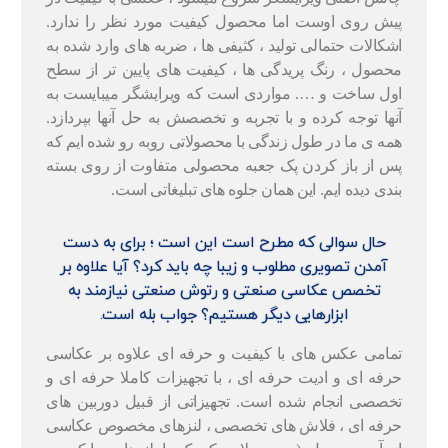
پیش روی اوست اما محصول کیفیت مورد نظر را ندارد.
اشکالات حتمالی تولید ، کثیفی ها ، ضربه های وارد شده به
محصول ، رنگ پریدگی ها ، کیفیت های پایین تر از سطح
اول ساخت و …. مواردی است که ویرایشگر میبایست به
آنها توجه کرده و با تجربه و تخصصش به حل آنها بپردازد.
همه ی ما در طول زندگی با محصولاتی روبه رو شده ایم که
پس از باز کردن پک جعبه محصولی متفاوت از روی بسته
بندی دیده ایم. این همان جلوه های تبلیغاتی است.
حال سوالی که مطرح است این است ؛ برای به دست
آمدن تصویری مطلوب و زیبا چه باید کرد؟ آیا علاوه بر
تخصص عکاسی صنعتی و رتوش صنعتی نیازمند به
ابزارهایی دیگر هستیم؟ جواب بله است.
تمامی عکس های با کیفیت و حرفه ای علاوه بر عکاسی
حرفه ای و ادیت حرفه ای ، با تجهیزات کاملا حرفه ای و
تخصصی انجام شده است. تجهیزاتی از قبیل دوربین های
حرفه ای ، فلاش های تخصصی ، لنزهای مخصوص عکاسی