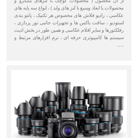
از آن محصول ( محصولات کوچک با لنزهای مایکرو و
محصولات با ابعاد وسیع با لنز های واید ) ، انواع سه پایه های
عکاسی ، رادیو فلاش های مخصوص هر تکنیک ، پانتو بندی
استودیو ، سافت باکس ها و تجهیزات جانبی نور پردازی ،
رفلکتورها و سایر اقلام عکاسی و همین طور در بخش ادیت
سیستم ها کامپیوتری حرفه ای ، نرم افزارهای مرتبط و
…..