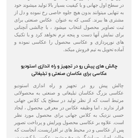
در سطح اول جهانی و با کیفیت بسیار بالا تولید میشوند خود
به تنهایی میتوانند بدون هیچ جلوه خاصی رخ نموده و دل از
مشتری ها ببرند. کسی که به عنوان
عکاس صنعتی برای
ثبت تصاویر محصول انتخاب میشود ، با چالشی آنچنانی
برای نمایش آنها دست و پنجه نرم نخواهد کرد و با تکنیک
های نورپردازی و عکاسی محصول را عکاسی نموده و
آماده تحویل به تیم فروش میکند.
چالش های پیش رو در تجهیز و راه‌ اندازی استودیو
عکاسی برای عکاسان صنعتی و تبلیغاتی
چالش پیش رو در
تجهیز و راه‌ اندازی استودیو
عکاسی
بزرگ عکاسان تبلیغاتی و صنعتی به محصولاتی
مرتبط است که از نظر تولید در سطح یک کلاس جهانی
قرار ندارند ، اما وظیفه عکاس در معرفی محصول ، ایجاد
حسی نزدیک به کلاس جهانی برای محصول مورد نظر
است. علاوه بر عکاسی محصول ویرایش و پرداخت تصویر
پس از عکاسی و در محیط های نر افزاریست. آنجاست که
چالش اصلی ویرایشگر شروع میشود ، عکسی با کیفیت در