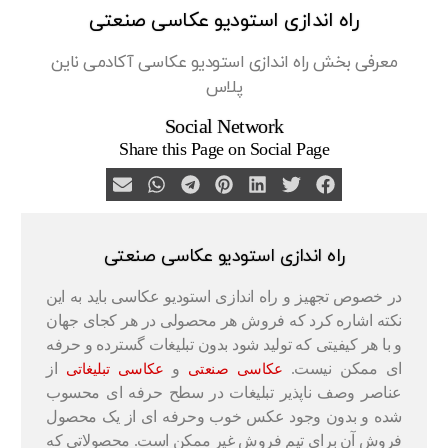
راه اندازی استودیو عکاسی صنعتی
معرفی بخش راه‌ اندازی استودیو عکاسی آکادمی ناین
پلاس
Social Network
Share this Page on Social Page
راه اندازی استودیو عکاسی صنعتی
در خصوص تجهیز و راه‌ اندازی استودیو عکاسی باید به این
نکته اشاره کرد که فروش هر محصولی در هر کجای جهان
و با هر کیفیتی که تولید شود بدون تبلیغات گسترده و حرفه
ای ممکن نیست.
و
از
عکاسی صنعتی
عکاسی تبلیغاتی
عناصر وصف ناپذیر تبلیغات در سطح حرفه ای محسوب
شده و بدون وجود عکس خوب وحرفه ای از یک محصول
فروش آن برای تیم فروش غیر ممکن است. محصولاتی که