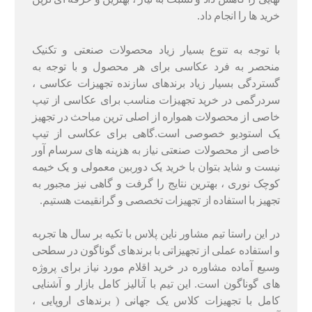
خرید ها را انجام داد.
با توجه به تنوع بسیار زیاد محصولات صنعتی و تکنیک
منحصر به فرد عکاسی برای هر محصول و با توجه به
گستردگی بسیار زیاد برندهای سازنده تجهیزات عکاسی ،
سردرگمی در خرید تجهیزات مناسب برای عکاسی از تیپ
خاصی از محصولات همواره از اصلی ترین مباحث در تجهیز
یک استودیو خصوصی است.گاهی برای عکاسی از تیپ
خاصی از محصولات صنعتی نیاز به هزینه های سرسام آور
نیست و شاید بتوان با خرید یک دوربین معمولی و یک خیمه
کوچک نوری ، بهترین نتایج را گرفت و گاهی نیز مجبور به
تجهیز با استفاده از تجهیزات تخصصی و گرانقیمت هستیم.
در این راستا تیم مشاور ناین پلاس با تکیه بر سال ها تجربه
و استفاده عملی از تجهیزاتی با برندهای گوناگون در سطحی
وسیع آماده مشاوره در خرید اقلام مورد نیاز برای پروژه
های گوناگون است. این تیم با آنالیز کامل بازار و آشنایی
کامل با تجهیزات کلاس یک جهانی ( برندهای اروپایی ،