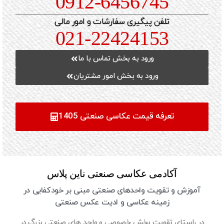
0912-6456745
تلفن پیگیری سفارشات و امور مالی
021-22424153
ورود به بخش تماس با ما
ورود به بخش امور مشتریان
تعرفه قیمت عکاسی صنعتی 1405
آکادمی عکاسی صنعتی ناین پلاس
آموزش و تقویت واحدهای صنعتی مبنی بر خودکفایی در
زمینه عکاسی و ادیت عکس صنعتی
در راستای تقویت بخش خصوصی و واحد های صنعتی بزرگ در