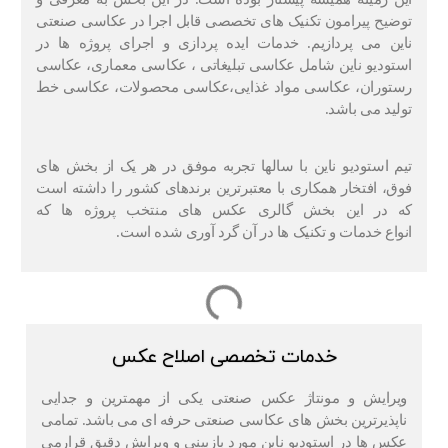
توضیح پیرامون تکنیک های تخصصی قابل اجرا در عکاسی صنعتی
ناین می پردازیم. خدمات ایده پردازی و اجرای پروژه ها در
استودیو ناین شامل عکاسی تبلیغاتی ، عکاسی معماری، عکاسی
رستوران، عکاسی مواد غذایی،عکاسی محصولات، عکاسی خط
تولید می باشد.
تیم استودیو ناین با سالها تجربه موفق در هر یک از بخش های
فوق، افتخار همکاری با معتبرترین برندهای کشور را داشته است
که در این بخش گالری عکس های منتخب پروژه ها که
انواع خدمات و تکنیک ها در آن گرد آوری شده است.
خدمات تخصصی اصلاح عکس
ویرایش و مونتاژ عکس صنعتی یکی از مهمترین و جدایی
ناپذیرترین بخش های عکاسی صنعتی حرفه ای می باشد. تمامی
عکس ها در استودیو ناین مورد بازبینی و ویرایش دقیق قرارمی