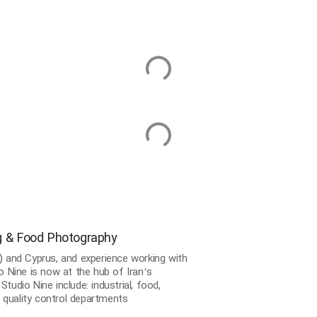
ing & Food Photography
) and Cyprus, and experience working with
o Nine is now at the hub of Iran’s
tudio Nine include: industrial, food,
d quality control departments