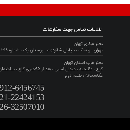
اطلاعات تماس جهت سفارشات
دفتر مرکزی تهران :
تهران ، ولنجک ، خیابان شانزدهم ، بوستان یک ، شماره ۲۹۸
دفتر غرب استان تهران :
کرج ، عظیمیه ، میدان اسبی ، بعد از ۴۵متری کاج ، ساختم
عکاسخانه ، طبقه دوم
912-6456745
21-22424153
26-32507010