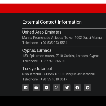
External Contact Information​
United Arab Emirates
Marina Promenade Attessa Tower 1002 Dubai Marina
Telephone : +90 535 073 5534
Cyprus, Larnaca
15B, Epistimon street, 7040 Oroklini, Larnaca, Cyprus
Telephone : +357 978 666 90
Turkiye Istanbul
Nish Istanbul-C-Block D : 18 Bahçelievler-Istanbul‬
Telephone : +90 55 1010 0617