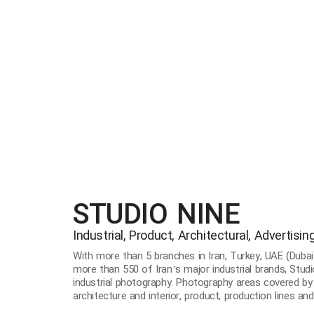
STUDIO NINE
Industrial, Product, Architectural, Advertis
With more than 5 branches in Iran, Turkey, UAE (Dubai
more than 550 of Iran’s major industrial brands, Studi
industrial photography. Photography areas covered by S
architecture and interior, product, production lines an