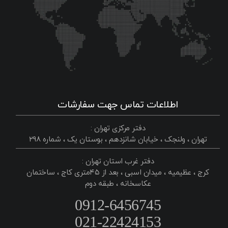
اطلاعات تماس جهت سفارشات
دفتر مرکزی تهران :
تهران ، ولنجک ، خیابان شانزدهم ، بوستان یک ، شماره ۲۹۸
دفتر غرب استان تهران :
کرج ، عظیمیه ، میدان اسبی ، بعد از ۴۵متری کاج ، ساختمان
عکاسخانه ، طبقه دوم
0912-6456745
021-22424153