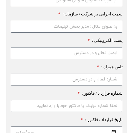
سمت اجرایی در شرکت / سازمان :
پست الکترونیکی :
تلفن همراه :
شماره قرارداد / فاکتور :
تاریخ قرارداد / فاکتور :