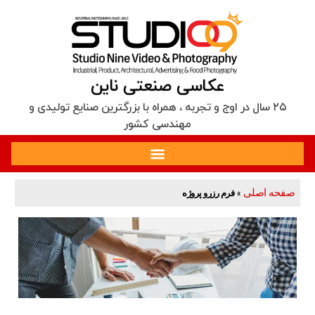
عکاسی صنعتی ناین
۲۵ سال در اوج و تجربه‌ ، همراه با بزرگترین صنایع تولیدی و
مهندسی کشور
صفحه اصلی
»
فرم رزرو پروژه