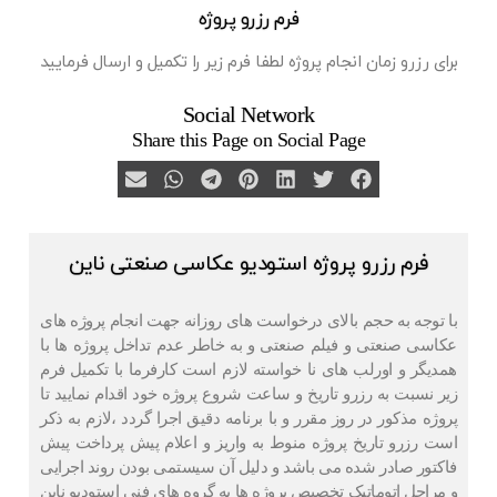
فرم رزرو پروژه
برای رزرو زمان انجام پروژه لطفا فرم زیر را تکمیل و ارسال فرمایید
Social Network
Share this Page on Social Page
فرم رزرو پروژه استودیو عکاسی صنعتی ناین
با توجه به حجم بالای درخواست های روزانه جهت انجام پروژه های
عکاسی صنعتی و فیلم صنعتی و به خاطر عدم تداخل پروژه ها با
همدیگر و اورلب های نا خواسته لازم است کارفرما با تکمیل فرم
زیر نسبت به رزرو تاریخ و ساعت شروع پروژه خود اقدام نمایید تا
پروژه مذکور در روز مقرر و با برنامه دقیق اجرا گردد ،‌لازم به ذکر
است رزرو تاریخ پروژه منوط به واریز و اعلام پیش پرداخت پیش
فاکتور صادر شده می باشد و دلیل آن سیستمی بودن روند اجرایی
و مراحل اتوماتیک تخصیص پروژه ها به گروه های فنی استودیو ناین